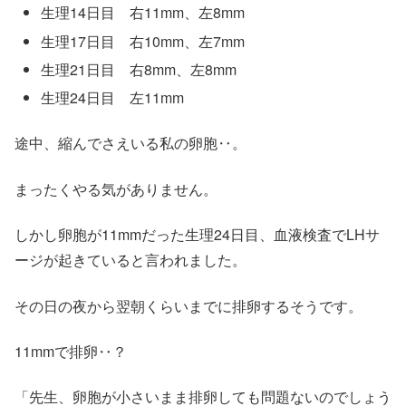
生理14日目 右11mm、左8mm
生理17日目 右10mm、左7mm
生理21日目 右8mm、左8mm
生理24日目 左11mm
途中、縮んでさえいる私の卵胞‥。
まったくやる気がありません。
しかし卵胞が11mmだった生理24日目、血液検査でLHサ
ージが起きていると言われました。
その日の夜から翌朝くらいまでに排卵するそうです。
11mmで排卵‥？
「先生、卵胞が小さいまま排卵しても問題ないのでしょう