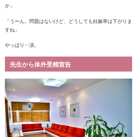
か」
「うーん。問題はないけど、どうしても妊娠率は下がりま
すね」
やっぱり‥涙。
先生から体外受精宣告