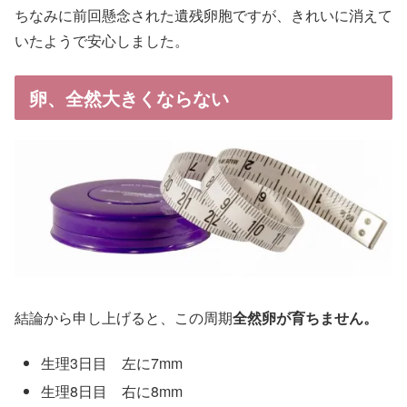
ちなみに前回懸念された遺残卵胞ですが、きれいに消えて
いたようで安心しました。
卵、全然大きくならない
結論から申し上げると、この周期
全然卵が育ちません。
生理3日目 左に7mm
生理8日目 右に8mm