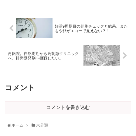
妊活9周期目の卵胞チェックと結果、また
もや卵がエコーで見えない？！
再転院。自然周期から高刺激クリニック
へ。排卵誘発剤へ挑戦したい。
コメント
コメントを書き込む
ホーム
未分類