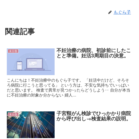
もぐら子
関連記事
不妊治療の病院、初診前にしたこ
未分類
とと準備。妊活3周期目の決意。
こんにちは！不妊治療中のもぐら子です。 「妊活中だけど、そろそ
ろ病院に行こうと思ってる」 という方は、不安な気持ちでいっぱい
だと思います。 検査で異常が見つかったらどうしよう‥ 自分が本当
に不妊治療の対象か分からない 婦人...
子宮頸がん検診でひっかかり病院
未分類
から呼び出し→検査結果の説明。